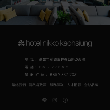
地址:
高雄市前鎮區林森四路268號
電話:
886 7 537 8800
餐飲訂位:
886 7 337 7031
聯絡我們
隱私權政策
服務條款
人才招募
全球品牌