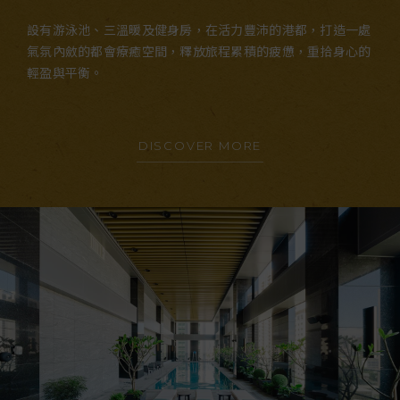
設有游泳池、三溫暖及健身房，在活力豐沛的港都，打造一處
氣氛內斂的都會療癒空間，釋放旅程累積的疲憊，重拾身心的
輕盈與平衡。
DISCOVER MORE