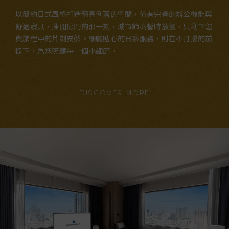
以簡約日式風格打造明亮俐落的空間，備有完善的辦公機能與
舒適寢具，推開房門的那一刻，城市節奏暫時放慢，只剩下您
與旅程中的片刻安然。細膩貼心的日系服務，則在不打擾的前
提下，為您照顧每一個小細節。
DISCOVER MORE