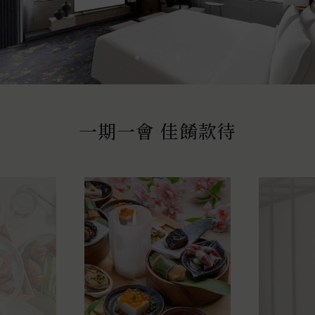
一期一會 佳餚款待