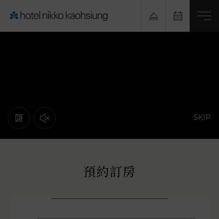
高雄日航酒店
高雄市前鎮區林森四路268號
SKIP
預約訂房