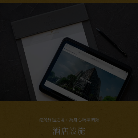
港灣靜謐之境，為身心精準調頻
酒店設施